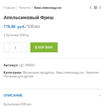
Главная
Напитки
Квас,лимонад,сок
Апельсиновый Фреш
/500 мл
778,00
руб.
1 бутылка 500 гр
В КОРЗИНУ
Артикул:
ЦС-00001
Категории:
Веганские продукты
,
Квас,лимонад,сок
,
Напитки
,
Питание для детей
ОПИСАНИЕ
Бутылочка 500 мл