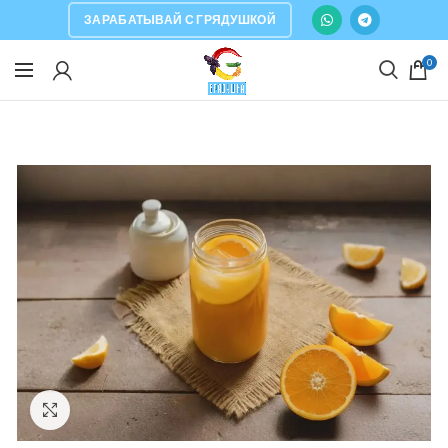
ЗАРАБАТЫВАЙ С ГРЯДУШКОЙ
0
Click to enlarge