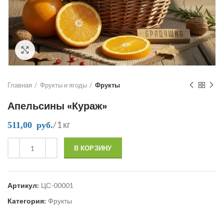
Click to enlarge
Главная
Фрукты и ягоды
Фрукты
Апельсины «Кураж»
/1 кг
511,00
руб.
В КОРЗИНУ
Артикул:
ЦС-00001
Категория:
Фрукты