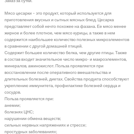
Заказ за сутки.
Мясо цесарки – это продукт, который используется для
приготовления вкусных и сытных мясных блюд. Цесарка
представляет собой нечто похожее на фазана. Ее мясо менее
жирное и более плотное, чем мясо курицы, а также в нем
содержится наибольшее количество полезных микроэлементов
в сравнении с другой домашней птицей.
Содержит большее количество белка, чем другие птицы. Также
в состав входит значительное число микро- и макроэлементов,
минералов, аминокислот. Польза проявляется при
восстановлении после оперативного вмешательства и
длительных болезней, диетах. Свойства продукта способствуют
укреплению иммунитета, профилактике болезней сердца и
сосудов.
Польза проявляется при:
анемии;
болезнях ЦНС;
нарушении обмена веществ;
сильных нервных напряжениях и стрессе;
простудных заболеваниях;