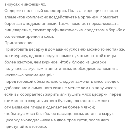
вирусах и инфекциях.
Содержит полезный холестерин. Польза входящих в состав
элементов комплексно воздействует на организм, помогает
бороться с недомоганиями. Также помогает нормализовать
пищеварение, служит профилактическим средством в борьбе с
болезнями зрения и кожи.
Приготовление
Приготовить цесарку в домашних условиях можно точно так же,
как и курицу, однако следует помнить, что мясо этой птицы
более жесткое, чем куриное. Чтобы блюдо из цесарки
получилось вкусным и аппетитным, необходимо запомнить
несколько рекомендаций:
перед готовкой обязательно следует замочить мясо в воде с
добавлением лимонного сока не менее чем на пару часов;
если вы собираетесь жарить или тушить мясо цесарки, перед
этим можно сварить из него бульон, так как это заменит
отмачивание птицы и сделает ее более мягкой;
чтобы вкус мяса был более насыщенным, оставьте сырую
цесарку в холодильнике на двое-трое суток, после чего
приступайте к готовке;