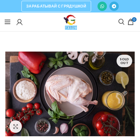
ЗАРАБАТЫВАЙ С ГРЯДУШКОЙ
0
SOLD
OUT
Click to enlarge