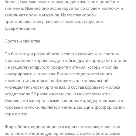
Коровье молоко имеет огромное диетическое и целебное
значение. Именно оно ассоциируется со словом «молоко» и
заполняет полки магазинов. Из молока коровы
приготавливаются различные смеси для грудного
вскармливания.
Состав и свойства
По богатству и разнообразию своего химического состава
коровье молоко превосходит любые другие продукты питания.
Не существует другого продукта питания, который мог бы
конкурировать с молоком. В молоке содержатся много
компонентов, которые необходимы для нормальной
жизнедеятельности организма. В состав коровьего молока
входят около 50 различных микро- и макроэлементов.
Основными минеральными веществами, содержащимися в
коровьем молоке, являются магний, кальций, фосфор, калий,
сера и хлор.
Жир и белок, содержащиеся в коровьем молоке, являются
источником энергии для организма, а также строительным