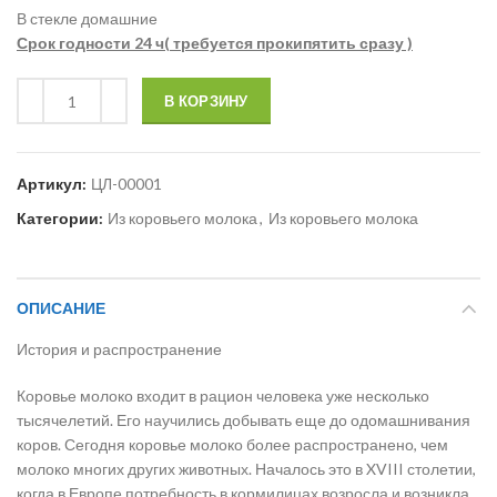
В стекле домашние
Срок годности 24 ч( требуется прокипятить сразу )
В КОРЗИНУ
Артикул:
ЦЛ-00001
Категории:
Из коровьего молока
,
Из коровьего молока
ОПИСАНИЕ
История и распространение
Коровье молоко входит в рацион человека уже несколько
тысячелетий. Его научились добывать еще до одомашнивания
коров. Сегодня коровье молоко более распространено, чем
молоко многих других животных. Началось это в XVIII столетии,
когда в Европе потребность в кормилицах возросла и возникла