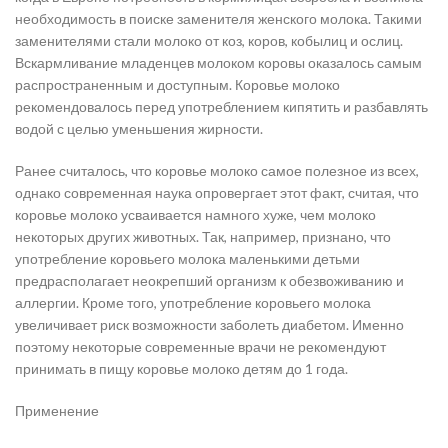
необходимость в поиске заменителя женского молока. Такими
заменителями стали молоко от коз, коров, кобылиц и ослиц.
Вскармливание младенцев молоком коровы оказалось самым
распространенным и доступным. Коровье молоко
рекомендовалось перед употреблением кипятить и разбавлять
водой с целью уменьшения жирности.
Ранее считалось, что коровье молоко самое полезное из всех,
однако современная наука опровергает этот факт, считая, что
коровье молоко усваивается намного хуже, чем молоко
некоторых других животных. Так, например, признано, что
употребление коровьего молока маленькими детьми
предрасполагает неокрепший организм к обезвоживанию и
аллергии. Кроме того, употребление коровьего молока
увеличивает риск возможности заболеть диабетом. Именно
поэтому некоторые современные врачи не рекомендуют
принимать в пищу коровье молоко детям до 1 года.
Применение