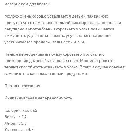
материалом для клеток.
Молоко очень хорошо усваивается детьми, так как жир
присутствует в нем в виде мельчайших жировых капелек. При
регулярном употреблении коровьего молока повышается
иммунитет, улучшается память, улучшается настроение,
увеличивается продолжительность жизни.
Нельзя переоценивать пользу коровьего молока, его
применение должно быть правильным. Многие взрослые
теряют способность усваивать молоко. В таком случае следует
заменить его кисломолочными продуктами.
Противопоказания
Индивидуальная непереносимость.
Калории, ккал: 62
Белки, г: 2.9
Жиры, г: 3.5
Углеводы, г: 4.7