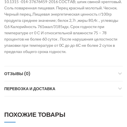
10.1315 -014-37676459-2016 СОСТАВ; шпик свиной хрептовый.
Соль поваренная пищевая. Перец красный молотый. Чеснок.
Черный перец..Пищевая энергетическая ценность г/100гр
продукта среднее значение; белок 2,7г ,жиры 80,4г. , углеводы
0,6 Калорийность 761ккал/3185кдх. Срок годности при
температуре от 0 С И относительной влажности 75 – 78
процентов не более 60 суток . После нарушения целостности
упаковки при температуре от 0С до до 6С не более 2 суток в
пределах общего срока годности.
ОТЗЫВЫ (0)
ПЕРЕВОЗКА И ДОСТАВКА
ПОХОЖИЕ ТОВАРЫ