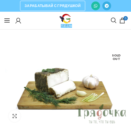
ЗАРАБАТЫВАЙ С ГРЯДУШКОЙ
0
SOLD
OUT
Click to enlarge