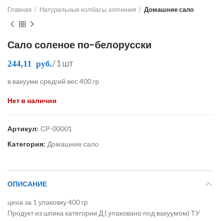
Главная
Натуральные колбасы, копчения
Домашние сало
Сало соленое по-белорусски
/1 шт
244,11
руб.
в вакууме средгий вес 400 гр
Нет в наличии
Артикул:
СР-00001
Категория:
Домашние сало
ОПИСАНИЕ
цена за 1 упаковку 400 гр
Продукт из шпика категории Д ( упаковано под вакуумом) ТУ