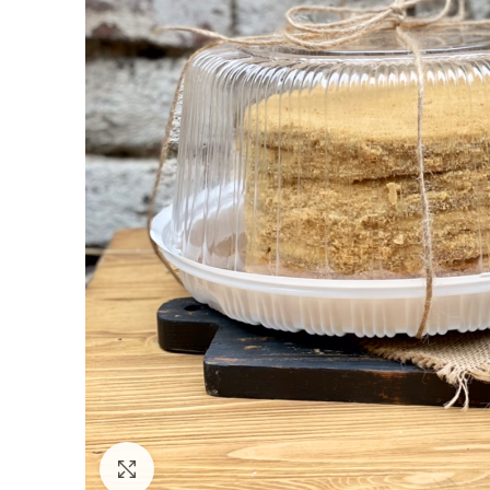
Click to enlarge