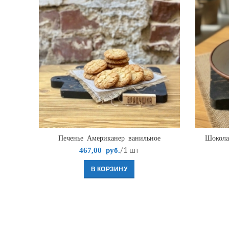
Печенье Американер ванильное
Шокола
/1 шт
467,00
руб.
В КОРЗИНУ