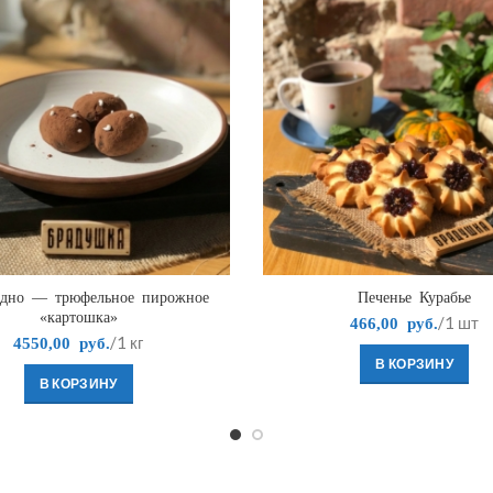
дно — трюфельное пирожное
Печенье Курабье
«картошка»
/1 шт
466,00
руб.
/1 кг
4550,00
руб.
В КОРЗИНУ
В КОРЗИНУ