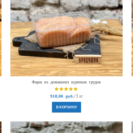
Фарш из домашних куриных грудок
/1 кг
918,00
руб.
В КОРЗИНУ