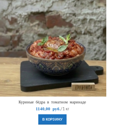
Куриные бёдра в томатном маринаде
/1 кг
1140,00
руб.
В КОРЗИНУ