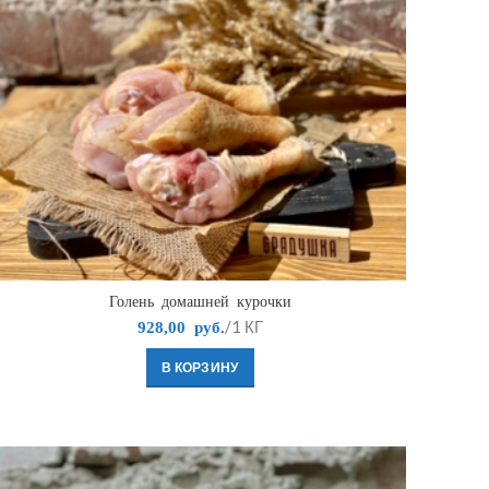
Голень домашней курочки
/1 КГ
928,00
руб.
В КОРЗИНУ