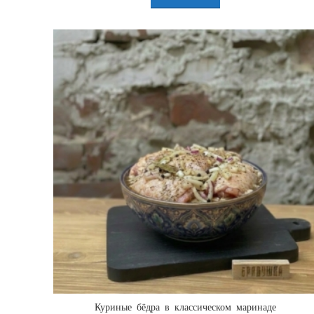
Куриные бёдра в классическом маринаде