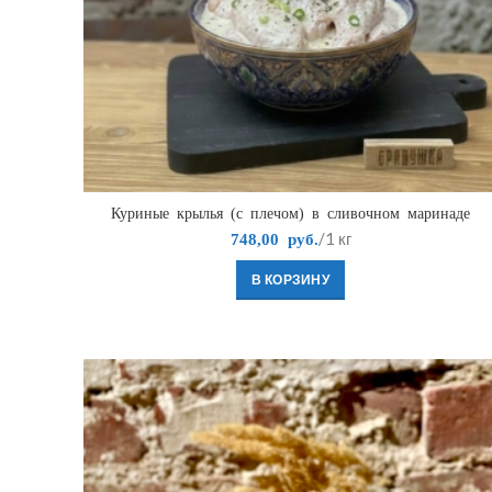
Куриные крылья (с плечом) в сливочном маринаде
/1 кг
748,00
руб.
В КОРЗИНУ