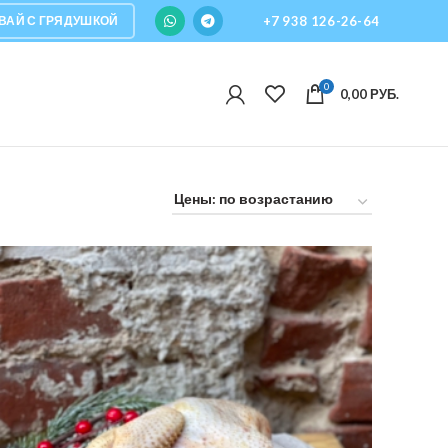
ВАЙ С ГРЯДУШКОЙ
+7 938 126-26-64
0
0,00
РУБ.