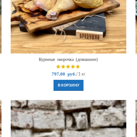
Куриные окорочка (домашние)
/1 кг
797,00
руб.
В КОРЗИНУ