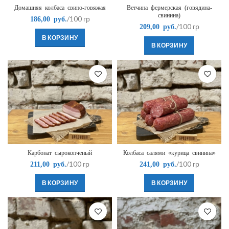
Домашняя колбаса свино-говяжая
Ветчина фермерская (говядина-
свинина)
/100 гр
186,00
руб.
/100 гр
209,00
руб.
В КОРЗИНУ
В КОРЗИНУ
Карбонат сырокопченый
Колбаса салями «курица свинина»
/100 гр
/100 гр
211,00
руб.
241,00
руб.
В КОРЗИНУ
В КОРЗИНУ