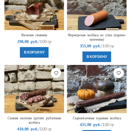
Вяленая свинина
Фермерская колбаса из утки (варено-
копченая)
/100 гр
298,00
руб.
/100 гр
351,00
руб.
В КОРЗИНУ
В КОРЗИНУ
Свиная вяленая крупно рубленная
Сыровяленная куриная колбаса
колбаса
/100 гр
431,00
руб.
/100 гр
410,00
руб.