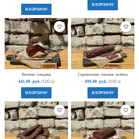
В КОРЗИНУ
В КОРЗИНУ
Вяленая говядина
Сыровяленая говяжья колбаса
/100 гр
/100 гр
441,00
руб.
499,00
руб.
В КОРЗИНУ
В КОРЗИНУ